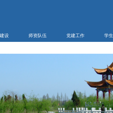
建设
师资队伍
党建工作
学