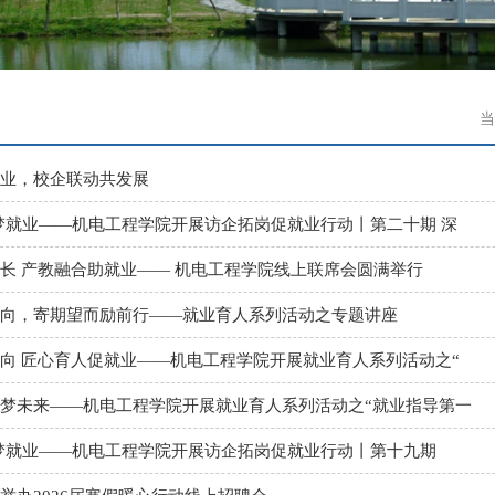
当
业，校企联动共发展
梦就业——机电工程学院开展访企拓岗促就业行动丨第二十期 深
长 产教融合助就业—— 机电工程学院线上联席会圆满举行
向，寄期望而励前行——就业育人系列活动之专题讲座
向 匠心育人促就业——机电工程学院开展就业育人系列活动之“
梦未来——机电工程学院开展就业育人系列活动之“就业指导第一
梦就业——机电工程学院开展访企拓岗促就业行动丨第十九期