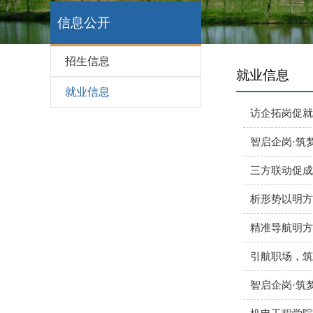
信息公开
招生信息
就业信息
就业信息
访企拓岗促就
智启企岗·筑
三方联动促成
析形势以明方
精准导航明方
引航职场，筑
智启企岗·筑