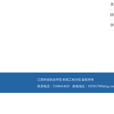
关
踔
学
江西科技职业学院 机电工程分院 版权所有
联系电话：15308414029 邮箱地址：1055017006@qq.co