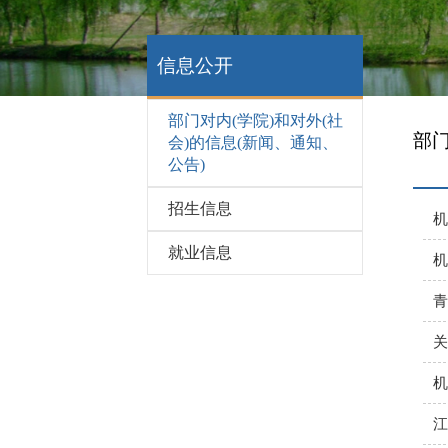
信息公开
部门对内(学院)和对外(社
部门
会)的信息(新闻、通知、
公告)
招生信息
机
就业信息
机
青
关
机
江